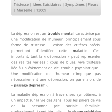
Tristesse | Idées Suicidaires | Symptômes |Pleurs
| Marseille | 13009
La dépression est un
trouble mental
, caractérisé par
une modification de l’humeur, principalement sous
forme de tristesse. Il existe des critères précis,
permettant d’identifier cette
maladie
. C’est
important, tant la « dépression » peut représenter
des réalités variées : coup de blues, vive tristesse
liée à un évènement de vie, trouble psychiatrique…
Une modification de l’humeur n’implique pas
nécessairement une dépression, on parle alors de
«
passage dépressif
».
La maladie dépression à travers ses symptômes, à
un impact sur la vie des gens. Tous les piliers de vie
de la personne (vie sociale, familiale,
professionnel…) sont ébranlés et le
risque suicidaire