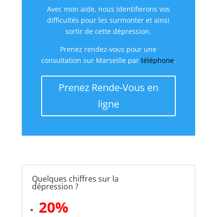
Avec mon aide, nous identifierons vos
difficultés pour les surmonter et ainsi
sortir de cette dépression.
Prenez rendez-vous pour une
consultation sur Marseille par
téléphone
.
Prenez Rende-Vous en
ligne
Quelques chiffres sur la
dépression ?
20%