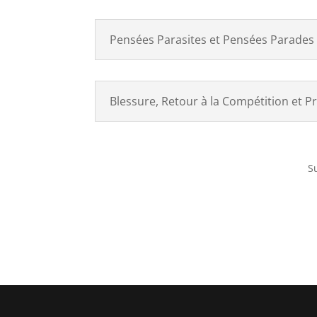
Pensées Parasites et Pensées Parades
Blessure, Retour à la Compétition et P
Su