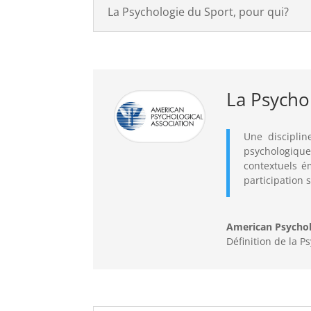
La Psychologie du Sport, pour qui?
La Psychol
Une disciplin
psychologiques
contextuels é
participation s
American Psychol
Définition de la P