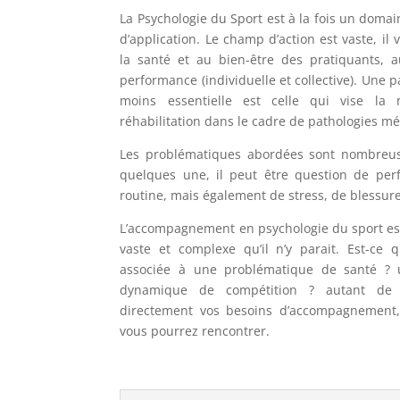
La Psychologie du Sport est à la fois un doma
d’application. Le champ d’action est vaste, il
la santé et au bien-être des pratiquants, a
performance (individuelle et collective). Une
moins essentielle est celle qui vise la 
réhabilitation dans le cadre de pathologies m
Les problématiques abordées sont nombreuse
quelques une, il peut être question de per
routine, mais également de stress, de blessur
L’accompagnement en psychologie du sport es
vaste et complexe qu’il n’y parait. Est-ce 
associée à une problématique de santé ? 
dynamique de compétition ? autant de q
directement vos besoins d’accompagnement,
vous pourrez rencontrer.