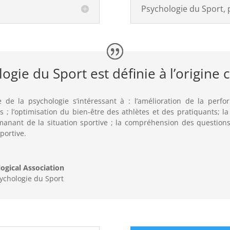
Psychologie du Sport, 
ogie du Sport est définie à l’origine
e de la psychologie s’intéressant à : l’amélioration de la perf
 ; l’optimisation du bien-être des athlètes et des pratiquants; l
manant de la situation sportive ; la compréhension des questions
portive.
ogical Association
sychologie du Sport