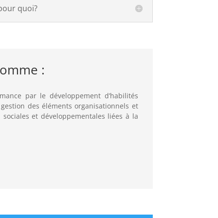
pour quoi?
 comme :
ormance par le développement d’habilités
a gestion des éléments organisationnels et
 sociales et développementales liées à la